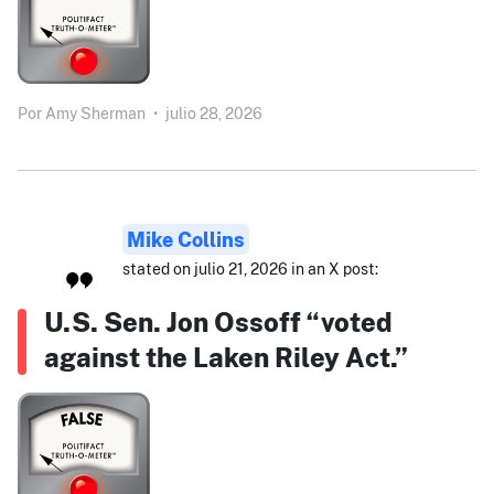
Por
Amy Sherman
•
julio 28, 2026
Mike Collins
stated on julio 21, 2026 in an X post:
U.S. Sen. Jon Ossoff “voted
against the Laken Riley Act.”