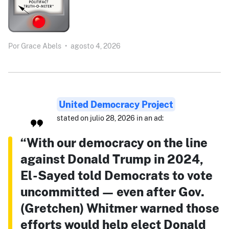
Por
Grace Abels
•
agosto 4, 2026
United Democracy Project
stated on julio 28, 2026 in an ad:
“With our democracy on the line
against Donald Trump in 2024,
El-Sayed told Democrats to vote
uncommitted — even after Gov.
(Gretchen) Whitmer warned those
efforts would help elect Donald