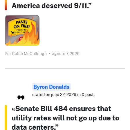
America deserved 9/11.”
Por
Caleb McCullough
•
agosto 7, 2026
Byron Donalds
stated on julio 22, 2026 in X post:
«Senate Bill 484 ensures that
utility rates will not go up due to
data centers.”