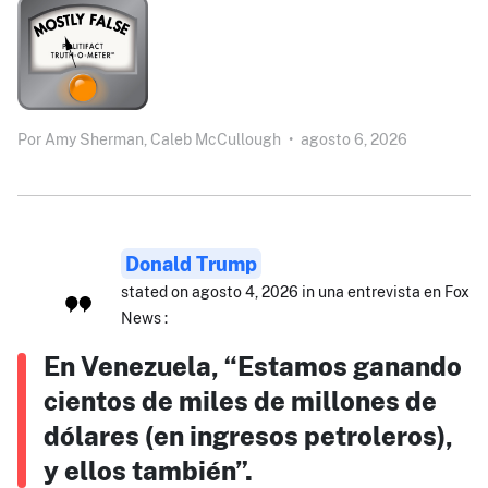
Por
Amy Sherman,
Caleb McCullough
•
agosto 6, 2026
Donald Trump
stated on agosto 4, 2026 in una entrevista en Fox
News :
En Venezuela, “Estamos ganando
cientos de miles de millones de
dólares (en ingresos petroleros),
y ellos también”.