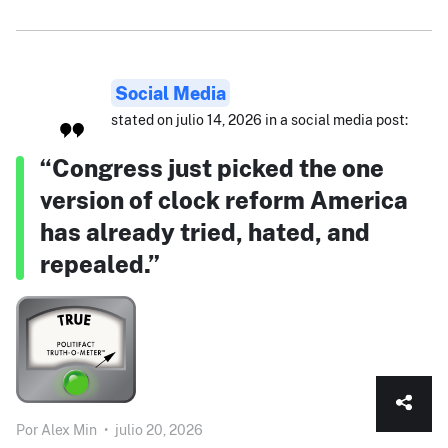
Social Media
stated on julio 14, 2026 in a social media post:
“Congress just picked the one
version of clock reform America
has already tried, hated, and
repealed.”
Por
Alex Min
•
julio 20, 2026