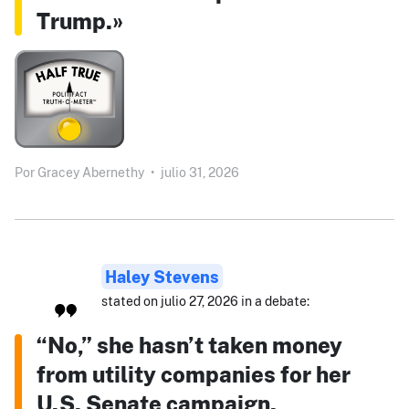
Trump.»
Por
Gracey Abernethy
•
julio 31, 2026
Haley Stevens
stated on julio 27, 2026 in a debate:
“No,” she hasn’t taken money
from utility companies for her
U.S. Senate campaign.