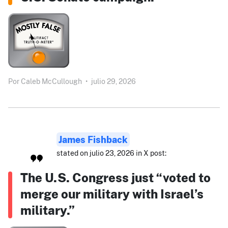
Por
Caleb McCullough
•
julio 29, 2026
James Fishback
stated on julio 23, 2026 in X post:
The U.S. Congress just “voted to
merge our military with Israel’s
military.”