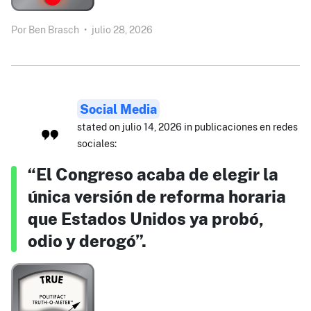
Por
Ben Brasch
•
julio 28, 2026
Social Media
stated on julio 14, 2026 in publicaciones en redes
sociales:
“El Congreso acaba de elegir la
única versión de reforma horaria
que Estados Unidos ya probó,
odio y derogó”.