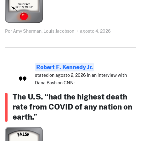
Por
Amy Sherman,
Louis Jacobson
•
agosto 4, 2026
Robert F. Kennedy Jr.
stated on agosto 2, 2026 in an interview with
Dana Bash on CNN:
The U.S. “had the highest death
rate from COVID of any nation on
earth.”