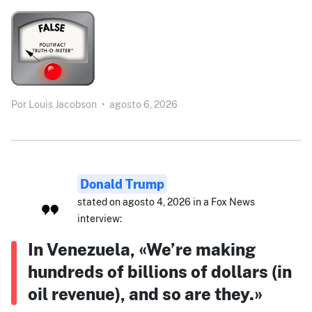
Por
Louis Jacobson
•
agosto 6, 2026
Donald Trump
stated on agosto 4, 2026 in a Fox News
interview:
In Venezuela, «We’re making
hundreds of billions of dollars (in
oil revenue), and so are they.»