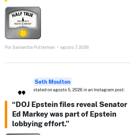
Por
Samantha Putterman
•
agosto 7, 2026
Seth Moulton
stated on agosto 5, 2026 in an Instagram post:
“DOJ Epstein files reveal Senator
Ed Markey was part of Epstein
lobbying effort.”