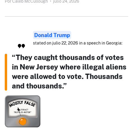
Por
Caleb McCullough
•
julio 24, 2026
Donald Trump
stated on julio 22, 2026 in a speech in Georgia:
“They caught thousands of votes
in New Jersey where illegal aliens
were allowed to vote. Thousands
and thousands.”